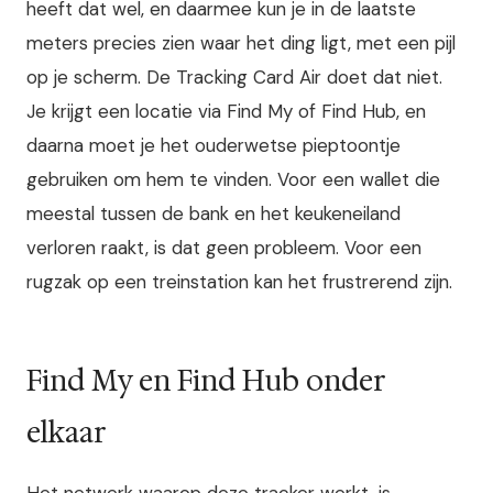
heeft dat wel, en daarmee kun je in de laatste
meters precies zien waar het ding ligt, met een pijl
op je scherm. De Tracking Card Air doet dat niet.
Je krijgt een locatie via Find My of Find Hub, en
daarna moet je het ouderwetse pieptoontje
gebruiken om hem te vinden. Voor een wallet die
meestal tussen de bank en het keukeneiland
verloren raakt, is dat geen probleem. Voor een
rugzak op een treinstation kan het frustrerend zijn.
Find My en Find Hub onder
elkaar
Het netwerk waarop deze tracker werkt, is