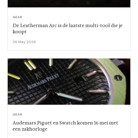
GEAR
De Leatherman Arc is de laatste multi-tool die je
koopt
26 May 2026
GEAR
Audemars Piguet en Swatch komen 16 mei met
een zakhorloge