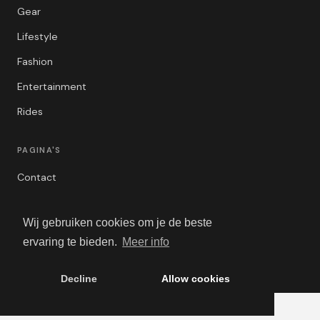
Gear
Lifestyle
Fashion
Entertainment
Rides
PAGINA'S
Contact
Privacybeleid
Wij gebruiken cookies om je de beste
Algemene Voorwaarden
ervaring te bieden.
Meer info
Adverteren
Decline
Allow cookies
© 2026 Mannenblog.nl. Alle rechten voorbehouden.