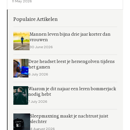
11 May 2026
Populaire Artikelen
Mannen leven bijna drie jaar korter dan
vrouwen
30 June 2026
Deze headset leest je hersengolven tijdens
het gamen
6 July 2026
Waarom je dit najaar een leren bommerjack
nodig hebt
7 July 2026
Sleepmaxxing maakt je nachtrust juist
slechter
4 August 2026