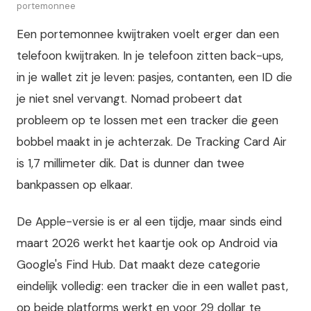
portemonnee
Een portemonnee kwijtraken voelt erger dan een
telefoon kwijtraken. In je telefoon zitten back-ups,
in je wallet zit je leven: pasjes, contanten, een ID die
je niet snel vervangt. Nomad probeert dat
probleem op te lossen met een tracker die geen
bobbel maakt in je achterzak. De Tracking Card Air
is 1,7 millimeter dik. Dat is dunner dan twee
bankpassen op elkaar.
De Apple-versie is er al een tijdje, maar sinds eind
maart 2026 werkt het kaartje ook op Android via
Google's Find Hub. Dat maakt deze categorie
eindelijk volledig: een tracker die in een wallet past,
op beide platforms werkt en voor 29 dollar te