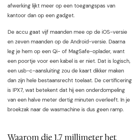
afwerking lijkt meer op een toegangspas van
kantoor dan op een gadget.
De accu gaat vijf maanden mee op de iOS-versie
en zeven maanden op de Android-versie. Daarna
leg je hem op een Qi- of MagSafe-oplader, want
een poortje voor een kabel is er niet. Dat is logisch,
een usb-c-aansluiting zou de kaart dikker maken
dan zijn hele bestaansrecht toelaat. De certificering
is IPX7, wat betekent dat hij een onderdompeling
van een halve meter dertig minuten overleeft. In je
broekzak naar de wasmachine is dus geen ramp.
Waarom die 1,7 millimeter het