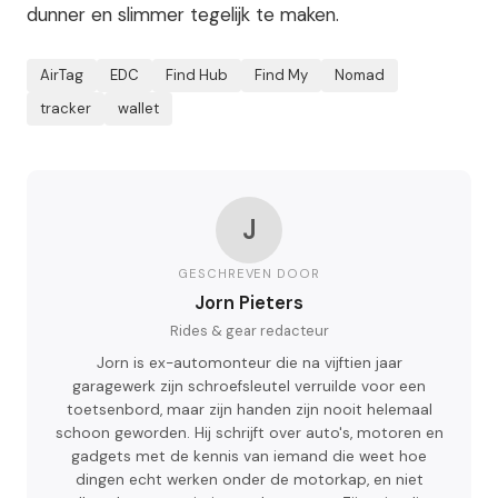
dunner en slimmer tegelijk te maken.
AirTag
EDC
Find Hub
Find My
Nomad
tracker
wallet
J
GESCHREVEN DOOR
Jorn Pieters
Rides & gear redacteur
Jorn is ex-automonteur die na vijftien jaar
garagewerk zijn schroefsleutel verruilde voor een
toetsenbord, maar zijn handen zijn nooit helemaal
schoon geworden. Hij schrijft over auto's, motoren en
gadgets met de kennis van iemand die weet hoe
dingen echt werken onder de motorkap, en niet