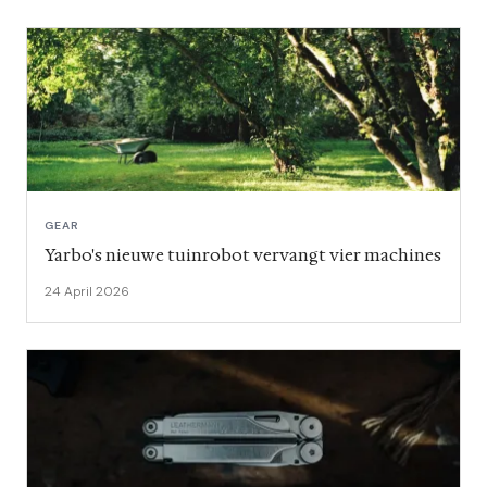
GEAR
Yarbo's nieuwe tuinrobot vervangt vier machines
24 April 2026