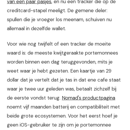
van een paar pasjes
, en nu een tracker die op de
creditcard-stapel meeligt. De gemene deler:
spullen die je vroeger los meenam, schuiven nu
allemaal in dezelfde wallet.
Voor wie nog twijfelt of een tracker de moeite
waard is: de meeste kwijtgeraakte portemonnees
worden binnen een dag teruggevonden, mits je
weet waar je hebt gezeten. Een kaartje van 29
dollar dat je vertelt dat je tas in dat ene cafe staat
waar je twee uur geleden was, betaalt zichzelf bij
de eerste vondst terug.
Nomad's productpagina
noemt vijf maanden batterij en compatibiliteit met
beide grote ecosystemen. Voor het eerst hoef je
geen iOS-gebruiker te zijn om je portemonnee