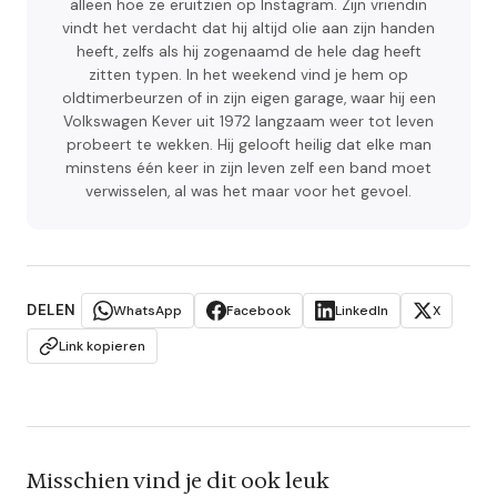
alleen hoe ze eruitzien op Instagram. Zijn vriendin
vindt het verdacht dat hij altijd olie aan zijn handen
heeft, zelfs als hij zogenaamd de hele dag heeft
zitten typen. In het weekend vind je hem op
oldtimerbeurzen of in zijn eigen garage, waar hij een
Volkswagen Kever uit 1972 langzaam weer tot leven
probeert te wekken. Hij gelooft heilig dat elke man
minstens één keer in zijn leven zelf een band moet
verwisselen, al was het maar voor het gevoel.
DELEN
WhatsApp
Facebook
LinkedIn
X
Link kopieren
Misschien vind je dit ook leuk