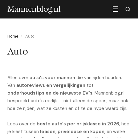
Mannenblog.nl
☰
Home
›
Auto
Auto
Alles over
auto's voor mannen
die van rijden houden.
Van
autoreviews en vergelijkingen
tot
onderhoudstips en de nieuwste EV's
. Mannenblog.nl
bespreekt auto's eerlijk — niet alleen de specs, maar ook
hoe ze rijden, wat ze kosten en of ze de hype waard zijn.
Lees over de
beste auto's per prijsklasse in 2026
, hoe
je kiest tussen
leasen, privélease en kopen
, en welke