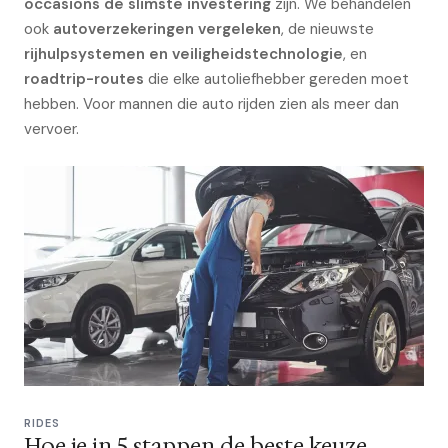
occasions de slimste investering
zijn. We behandelen
ook
autoverzekeringen vergeleken
, de nieuwste
rijhulpsystemen en veiligheidstechnologie
, en
roadtrip-routes
die elke autoliefhebber gereden moet
hebben. Voor mannen die auto rijden zien als meer dan
vervoer.
RIDES
Hoe je in 5 stappen de beste keuze