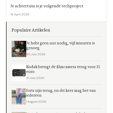
Je achtertuin is je volgende techproject
16 April 2026
Populaire Artikelen
Je hebt geen uur nodig, vijf minuten is
genoeg
30 July 2026
Kodak brengt de filmcamera terug voor 35
euro
31 July 2026
Jorts zijn terug, en dit keer mag het van
iedereen
1 August 2026