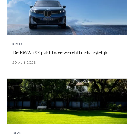
RIDES
De BMW iX3 pakt twee wereldtitels tegelijk
20 April 2026
GEAR